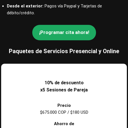
Desde el exterior:
Pagos vía Paypal y Tarjetas de
débito/crédito.
¡Programar cita ahora!
Paquetes de Servicios Presencial y Online
10% de descuento
x5 Sesiones de Pareja
Precio
$675.000 COP / $180 USD
Ahorro de