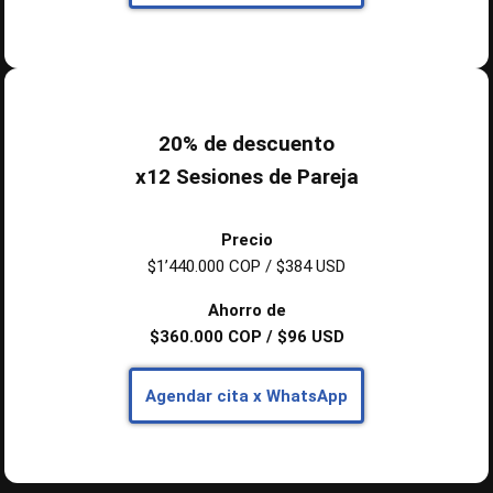
20% de descuento
x12 Sesiones de Pareja
Precio
$1’440.000 COP / $384 USD
Ahorro de
$360.000 COP / $96 USD
Agendar cita
x WhatsApp