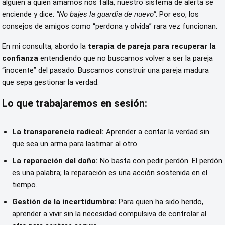
alguien a quien amamos nos falla, nuestro sistema de alerta se
enciende y dice:
“No bajes la guardia de nuevo”
. Por eso, los
consejos de amigos como “perdona y olvida” rara vez funcionan.
En mi consulta, abordo la
terapia de pareja para recuperar la
confianza
entendiendo que no buscamos volver a ser la pareja
“inocente” del pasado. Buscamos construir una pareja madura
que sepa gestionar la verdad.
Lo que trabajaremos en sesión:
La transparencia radical:
Aprender a contar la verdad sin
que sea un arma para lastimar al otro.
La reparación del daño:
No basta con pedir perdón. El perdón
es una palabra; la reparación es una acción sostenida en el
tiempo.
Gestión de la incertidumbre:
Para quien ha sido herido,
aprender a vivir sin la necesidad compulsiva de controlar al