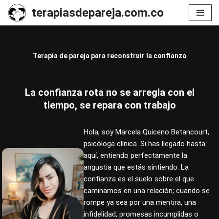
terapiasdepareja.com.co
Saltar
al
contenido
Terapia de pareja para reconstruir la confianza
La confianza rota no se arregla con el
tiempo, se repara con trabajo
Hola, soy Marcela Quiceno Betancourt,
psicóloga clínica. Si has llegado hasta
aquí, entiendo perfectamente la
angustia que estás sintiendo. La
confianza es el suelo sobre el que
caminamos en una relación; cuando se
rompe ya sea por una mentira, una
infidelidad, promesas incumplidas o