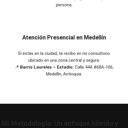
persona.
Atención Presencial en Medellín
Si estás en la ciudad, te recibo en mi consultorio
ubicado en una zona central y segura:
📍
Barrio Laureles – Estadio:
Calle 44A #68A-106,
Medellín, Antioquia.
Mi Metodología: Un enfoque híbrido y