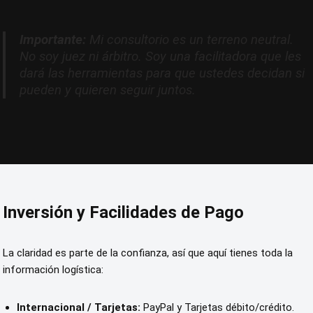
Importante:
Mi consultorio es un terreno neutral.
No soy juez ni árbitro. Soy una facilitadora que les
dará las herramientas para que
ustedes
decidan si
pueden y quieren seguir juntos.
Inversión y Facilidades de Pago
La claridad es parte de la confianza, así que aquí tienes toda la
información logística:
Internacional / Tarjetas:
PayPal y Tarjetas débito/crédito.