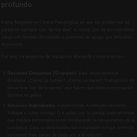
profundo
Como Magister en Clínica Psicológica, sé que los problemas de
pareja no siempre son “de los dos”. A veces, uno de los miembros
carga con heridas del pasado o patrones de apego que dificultan
el proceso.
Por eso, mi esquema de trabajo es diferente y muy efectivo:
Sesiones Conjuntas (Grupales):
Aquí observamos la
dinámica. ¿Cómo se hablan? ¿Cómo se miran? Trabajamos en
desactivar los “detonantes” que hacen que cada conversación
termine en pelea.
Sesiones Individuales:
Fundamental. A menudo necesito
trabajar a solas contigo (y a solas con tu pareja) para entender
qué miedos personales están bloqueando la recuperación de la
confianza. Esto acelera mucho los resultados porque traemos
versiones más sanas de cada uno a la relación.