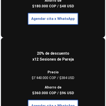
Ahorro de
$180.000 COP / $48 USD
Agendar cita
x WhatsApp
20% de descuento
x12 Sesiones de Pareja
Precio
$1’440.000 COP / $384 USD
Ahorro de
$360.000 COP / $96 USD
Agendar cita
x WhatsApp