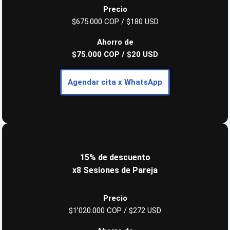
Precio
$675.000 COP / $180 USD
Ahorro de
$75.000 COP / $20 USD
Agendar cita
x WhatsApp
15% de descuento
x8 Sesiones de Pareja
Precio
$1’020.000 COP / $272 USD